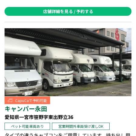
店舗詳細を見る / 予約する
CapuCaで予約可能
キャンパー永田
愛知県一宮市笹野字東出野立36
ペット可能車両あり
営業時間外車両受け渡しOK
タイプの違うキャブコンをご用意しています。持ち出し用