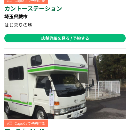
CapuCaで予約可能
カントーステーション
埼玉県蕨市
はじまりの地
店舗詳細を見る / 予約する
CapuCaで予約可能