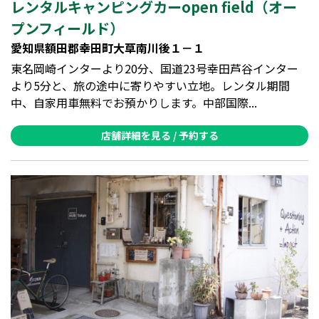
レンタルキャンピングカーopen field（オー
プンフィールド）
愛知県額田郡幸田町大草南川後１－１
東名岡崎インターより20分、国道23号幸田芦谷インター
より5分と、旅の途中に寄りやすい立地。レンタル期間
中、自家用車無料でお預かりします。中部国際...
店舗詳細を見る / 予約する