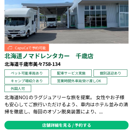
CapuCaで予約可能
北海道ノマドレンタカー 千歳店
北海道千歳市美々758-134
ペット可能車両あり
配車サービス実施
個別送迎あり
キャンプ場紹介あり
営業時間外車両受け渡しOK
外国人可
北海道NO1のラグジュアリーな旅を提案。 女性やお子様
も安心してご旅行いただけるよう、車内はホテル並みの清
掃を徹底し、毎回のオゾン脱臭装置により、...
店舗詳細を見る / 予約する