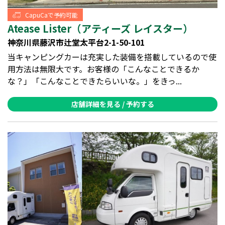
CapuCaで予約可能
Atease Lister（アティーズ レイスター）
神奈川県藤沢市辻堂太平台2-1-50-101
当キャンピングカーは充実した装備を搭載しているので使
用方法は無限大です。お客様の「こんなことできるか
な？」「こんなことできたらいいな。」をきっ...
店舗詳細を見る / 予約する