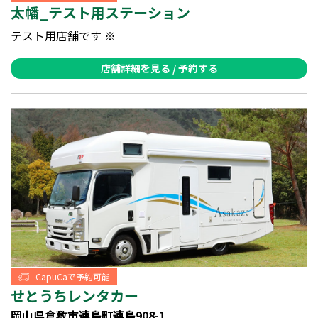
太幡_テスト用ステーション
テスト用店舗です ※
店舗詳細を見る / 予約する
CapuCaで予約可能
せとうちレンタカー
岡山県倉敷市連島町連島908-1