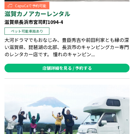
CapuCaで予約可能
滋賀カノアカーレンタル
滋賀県長浜市宮司町1094-4
ペット可能車両あり
大河ドラマでもおなじみ、豊臣秀吉や前田利家とも縁の深
い滋賀県、琵琶湖の北部、長浜市のキャンピングカー専門
のレンタカー店です。 憧れのキャンピン...
店舗詳細を見る / 予約する