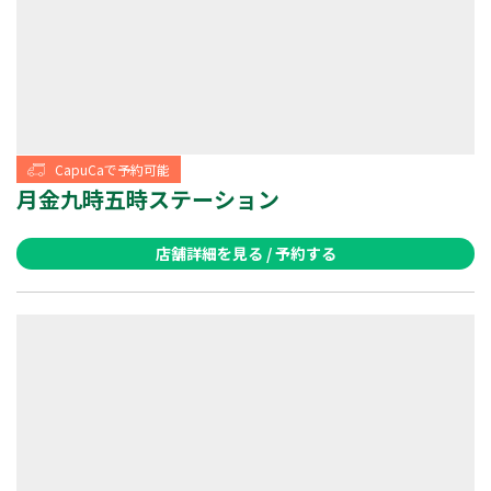
CapuCaで予約可能
月金九時五時ステーション
店舗詳細を見る / 予約する