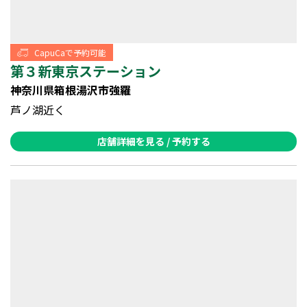
CapuCaで予約可能
第３新東京ステーション
神奈川県箱根湯沢市強羅
芦ノ湖近く
店舗詳細を見る / 予約する