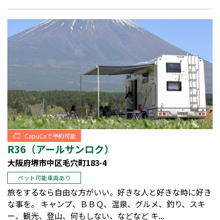
CapuCaで予約可能
R36（アールサンロク）
大阪府堺市中区毛穴町183-4
ペット可能車両あり
旅をするなら自由な方がいい。好きな人と好きな時に好き
な事を。 キャンプ、ＢＢＱ、温泉、グルメ、釣り、スキ
ー、観光、登山、何もしない、などなど キ...