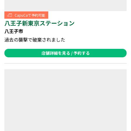
CapuCaで予約可能
八王子新東京ステーション
八王子市
過去の襲撃で破棄されました
店舗詳細を見る / 予約する