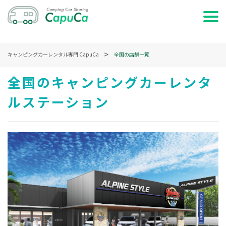
ホーム
キャンピングカーレンタル専門 CapuCa
全国の店舗一覧
日時で検索する
全国のキャンピングカーレンタ
ルステーション
車両で検索する
特集・記事を読む
サービス説明
お問い合わせ
ログイン