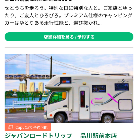
せとうちを走ろう。特別な日に特別な人と。ご家族とゆっ
たり。ご友人とひろびろ。プレミアム仕様のキャンピング
カーはゆとりある走行性能と、選び抜かれ...
店舗詳細を見る / 予約する
CapuCaで予約可能
ジャパンロードトリップ 品川駅前本店