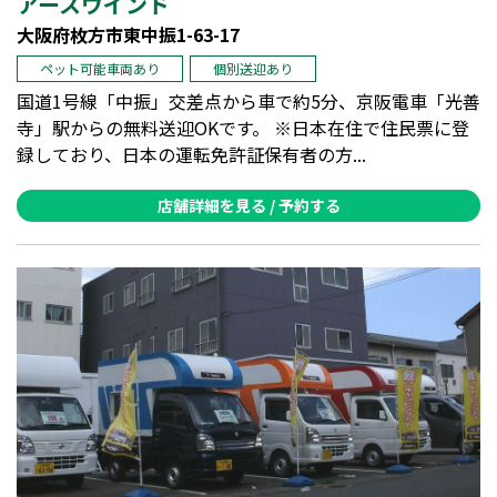
アースウインド
大阪府枚方市東中振1-63-17
ペット可能車両あり
個別送迎あり
国道1号線「中振」交差点から車で約5分、京阪電車「光善
寺」駅からの無料送迎OKです。 ※日本在住で住民票に登
録しており、日本の運転免許証保有者の方...
店舗詳細を見る / 予約する