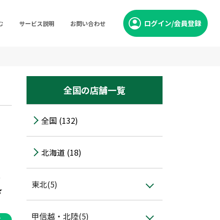
ログイン/会員登録
む
サービス説明
お問い合わせ
全国の店舗一覧
全国 (132)
北海道 (18)
分
東北(5)
★
甲信越・北陸(5)