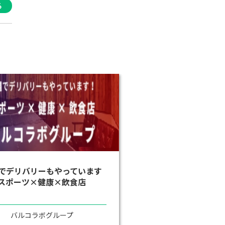
る
でデリバリーもやっています
スポーツ×健康×飲食店
バルコラボグループ