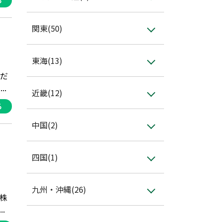
る
関東(50)
東海(13)
くだ
.
近畿(12)
る
中国(2)
四国(1)
九州・沖縄(26)
株
.