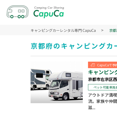
キャンピングカーレンタル専門 CapuCa
京都
京都府のキャンピングカ
CapuCaで
キャンピング
京都市右京区西
ペット可能車両
アウトドア満
流。家族や仲間
滋...