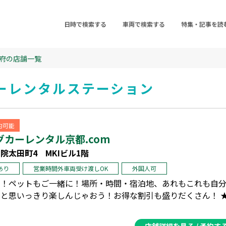
日時で検索する
車両で検索する
特集・記事を読
府の店舗一覧
ーレンタルステーション
予約可能
カーレンタル京都.com
院太田町4 MKIビル1階
あり
営業時間外車両受け渡しOK
外国人可
喫！ペットもご一緒に！場所・時間・宿泊地、あれもこれも自
と思いっきり楽しんじゃおう！お得な割引も盛りだくさん！ 