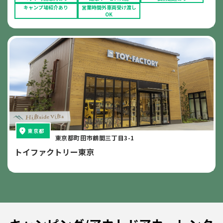
キャンプ場紹介あり
営業時間外車両受け渡し
OK
東京都
東京都町田市鶴間三丁目3-1
トイファクトリー東京