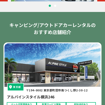
キャンピング/アウトドアカーレンタルの
おすすめ店舗紹介
東京都
〒194-0002 東京都町田市南つくし野2-30-12
アルパインスタイル横浜246
ペット可能車両あり
配車サービス実施
個別送迎あり