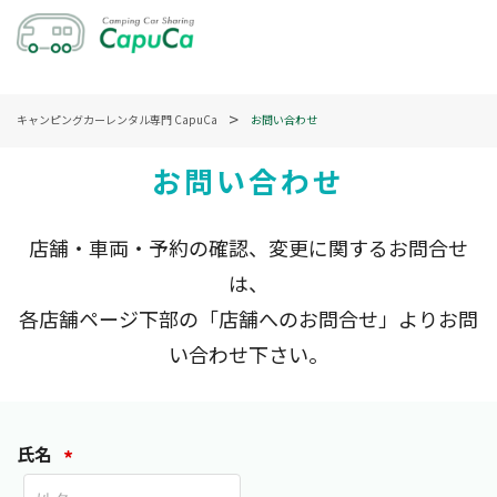
ホーム
キャンピングカーレンタル専門 CapuCa
お問い合わせ
日時で検索する
お問い合わせ
車両で検索する
店舗・車両・予約の確認、変更に関するお問合せ
特集・記事を読む
は、
各店舗ページ下部の「店舗へのお問合せ」よりお問
サービス説明
い合わせ下さい。
お問い合わせ
ログイン
氏名
*