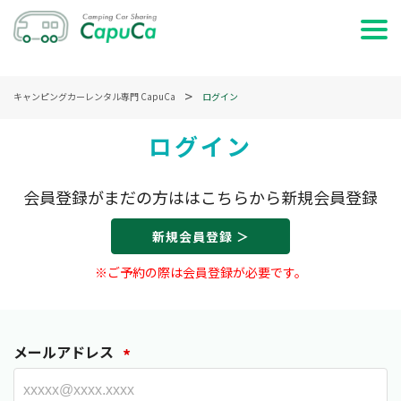
ホーム
キャンピングカーレンタル専門 CapuCa
ログイン
日時で検索する
ログイン
車両で検索する
会員登録がまだの方ははこちらから新規会員登録
特集・記事を読む
新規会員登録 ＞
サービス説明
※ご予約の際は会員登録が必要です。
お問い合わせ
メールアドレス
*
ログイン