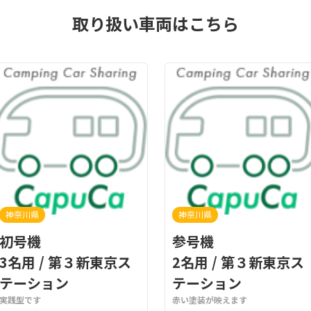
取り扱い車両はこちら
神奈川県
神奈川県
初号機
参号機
3名用 / 第３新東京ス
2名用 / 第３新東京ス
テーション
テーション
実践型です
赤い塗装が映えます