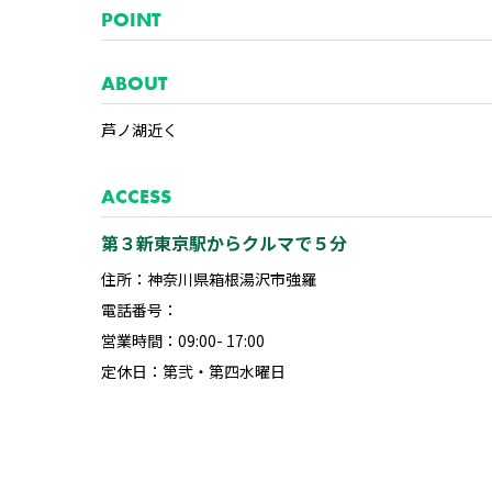
POINT
ABOUT
芦ノ湖近く
ACCESS
第３新東京駅からクルマで５分
住所：神奈川県箱根湯沢市強羅
電話番号：
営業時間：09:00- 17:00
定休日：第弐・第四水曜日