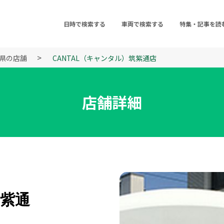
日時で検索する
車両で検索する
特集・記事を読
県の店舗
CANTAL（キャンタル）筑紫通店
店舗詳細
筑紫通