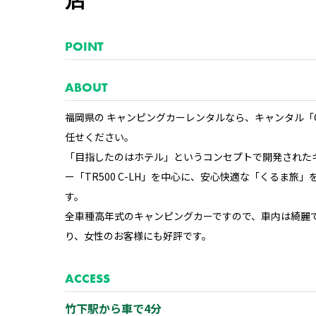
店
POINT
ABOUT
福岡県の キャンピングカーレンタルなら、キャンタル「C
任せください。
「目指したのはホテル」というコンセプトで開発された
ー「TR500 C-LH」を中心に、安心快適な「くるま旅
す。
全車種高年式のキャンピングカーですので、車内は綺麗
り、女性のお客様にも好評です。
ACCESS
竹下駅から車で4分