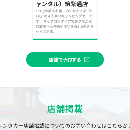
ャンタル）筑紫通店
1つ上の旅をお楽しみいただける「C-
LH」の４人乗りキャンピングカーで
す。 キャブコンタイプでありながら
駐車場へも停めやすい全長5mをきる
サイズで実...
店舗で予約する
店舗掲載
レンタカー店舗掲載についての
お問い合わせはこちらか