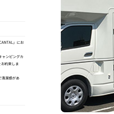
ANTAL」にお
キャンピングカ
」をお約束しま
で清潔感があ