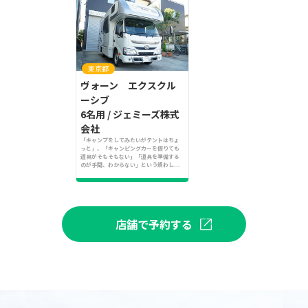
東京都
ヴォーン エクスクル
ーシブ
6名用 / ジェミーズ株式
会社
「キャンプをしてみたいがテントはちょ
っと」、「キャンピングカーを借りても
道具がそもそもない」「道具を準備する
のが手間、わからない」という煩わし...
店舗で予約する