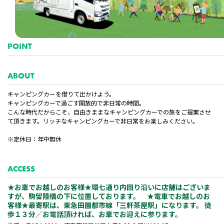
会員登録
POINT
ABOUT
キャンピングカーを借りて出かけよう。
キャンピングカーで過ごす開放的で非日常の時間。
こんな時代だからこそ、自由きままなキャンピングカーでの旅をご提案させ
て頂きます。リッチなキャンピングカーで非日常をお楽しみください。
※定休日：年中無休
ACCESS
★お車でお越しのお客様★環七通り内回り沿いに店舗はございま
すが、駒留陸橋の下に位置しております。 ★電車でお越しのお
客様★最寄駅は、東急田園都市線「三軒茶屋駅」になります。 徒
歩１３分／お電話頂ければ、お車でお迎えに参ります。